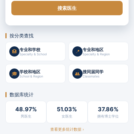
搜索医生
按分类查找
专业和学校
专业和地区
🏥
📍
Specialty & School
Specialty & Region
学校和地区
搜同届同学
🎓
👥
School & Region
Classmates
数据库统计
48.97%
51.03%
37.86%
男医生
女医生
拥有博士学位
查看更多统计数据 ›